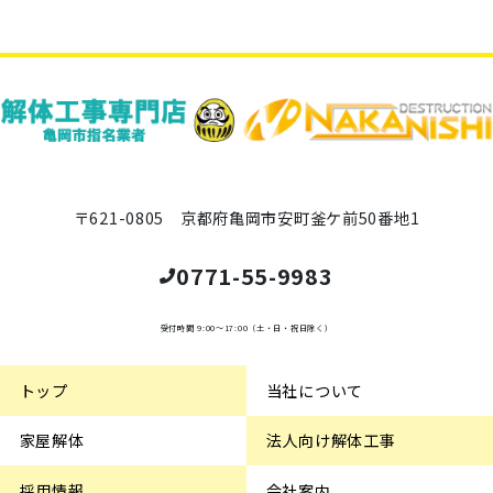
〒621-0805 京都府亀岡市安町釜ケ前50番地1
0771-55-9983
受付時間 9:00～17:00（土・日・祝日除く）
トップ
当社について
家屋解体
法人向け解体工事
採用情報
会社案内