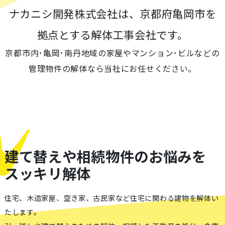
ナカニシ開発株式会社は、京都府亀岡市を
拠点とする解体工事会社です。
京都市内･亀岡･南丹地域の家屋やマンション･ビルなどの
管理物件の解体なら当社にお任せください。
建て替えや相続物件のお悩みを
スッキリ解体
住宅、木造家屋、空き家、古⺠家など住宅に関わる建物を解体い
たします。