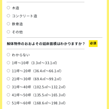
木造
コンクリート造
鉄骨造
その他
必須
解体物件のおおよその延床面積はわかりますか？
わからない
1坪～10坪（3.3㎡～33.1㎡）
11坪～20坪（36.4㎡～66.1㎡）
21坪～30坪（69.4㎡～99.2㎡）
31坪～40坪（102.5㎡～132.2㎡）
41坪～50坪（135.5㎡～165.3㎡）
51坪～60坪（168.6㎡～198.3㎡）