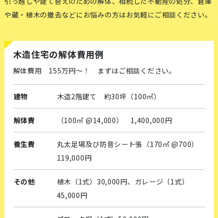
引っ越しや建て替えのための解体、相続した不動産の処分、倉庫
や蔵・植木の撤去などにお悩みの方はお気軽にご相談ください。
木造住宅の解体費用例
解体費用 155万円〜！ まずはご相談ください。
建物
木造2階建て 約30坪（100㎡）
解体費
（100㎡ @14,000） 1,400,000円
養生費
丸太足場及び防音シート張（170㎡ @700）
119,000円
その他
植木（1式）30,000円、ガレージ（1式）
45,000円